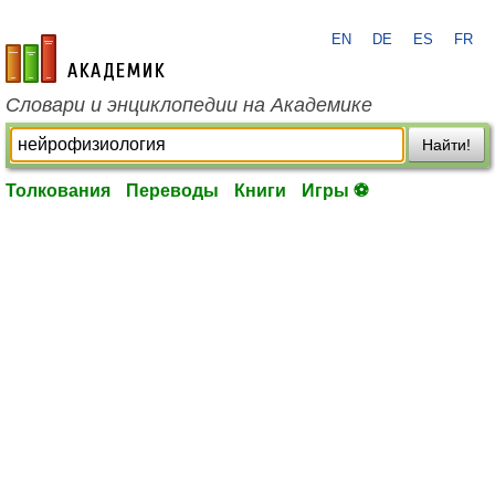
EN
DE
ES
FR
academic.ru
Словари и энциклопедии на Академике
Найти!
Толкования
Переводы
Книги
Игры ⚽