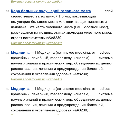
Большая советская энциклопедия
Кора больших полушарий головного мозга
— слой
63
серого вещества толщиной 1 5 мм, покрывающий
полушария большого мозга млекопитающих животных и
человека. Эта часть головного мозга (См. Головной мозг),
развившаяся на поздних этапах эволюции животного мира,
играет исключительно&#8230; …
Большая советская энциклопедия
Медицина
— I Медицина (латинское medicina, от medicus
64
врачебный, лечебный, medeor лечу, исцеляю) система
научных знаний и практических мер, объединяемых целью
распознавания, лечения и предупреждения болезней,
сохранения и укрепления здоровья и&#8230; …
Большая советская энциклопедия
Медицина
— I Медицина (латинское medicina, от medicus
65
врачебный, лечебный, medeor лечу, исцеляю) система
научных знаний и практических мер, объединяемых целью
распознавания, лечения и предупреждения болезней,
сохранения и укрепления здоровья и&#8230; …