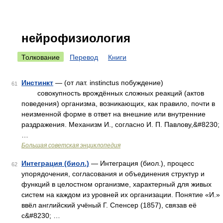
нейрофизиология
Толкование
Перевод
Книги
Инстинкт
— (от лат. instinctus побуждение)
61
совокупность врождённых сложных реакций (актов
поведения) организма, возникающих, как правило, почти в
неизменной форме в ответ на внешние или внутренние
раздражения. Механизм И., согласно И. П. Павлову,&#8230;
…
Большая советская энциклопедия
Интеграция (биол.)
— Интеграция (биол.), процесс
62
упорядочения, согласования и объединения структур и
функций в целостном организме, характерный для живых
систем на каждом из уровней их организации. Понятие «И.»
ввёл английский учёный Г. Спенсер (1857), связав её
с&#8230; …