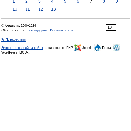
1
2
3
4
5
6
7
8
9
10
11
12
13
© Академик, 2000-2026
18+
Обратная связь:
Техподдержка
,
Реклама на сайте
👣 Путешествия
Экспорт словарей на сайты
, сделанные на PHP,
Joomla,
Drupal,
WordPress, MODx.